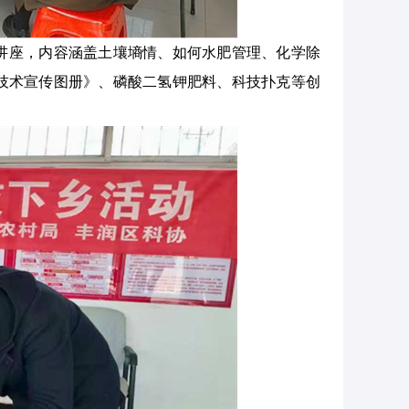
讲座，内容涵盖土壤墒情、如何水肥管理、化学除
技术宣传图册》、磷酸二氢钾肥料、科技扑克等创