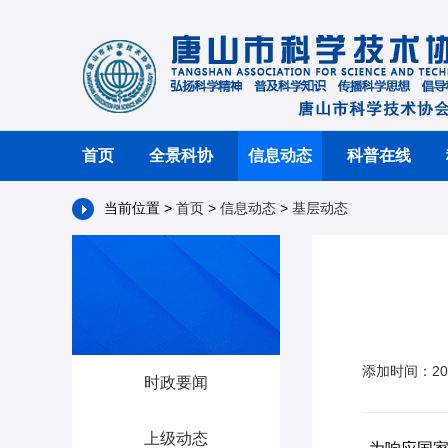
首页
全景科协
信息动态
科普在线
当前位置 >
首页
>
信息动态
>
基层动态
添加时间：20
时政要闻
上级动态