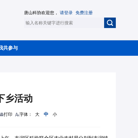
唐山科协欢迎您，
请登录
免费注册
我共参与
下乡活动
中
打印
字体：
大
小