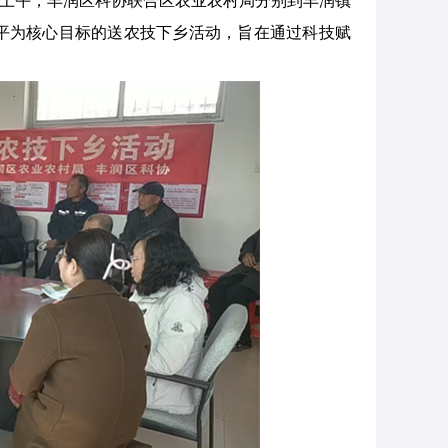
日上午，丰润区科协联合区农业农村局分别到丰润镇
平为核心目标的送农技下乡活动，旨在通过科技赋