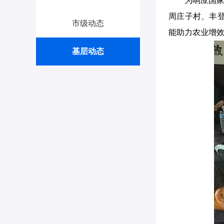
为响应国家
周庄子村、丰
市级动态
能助力农业增
基层动态