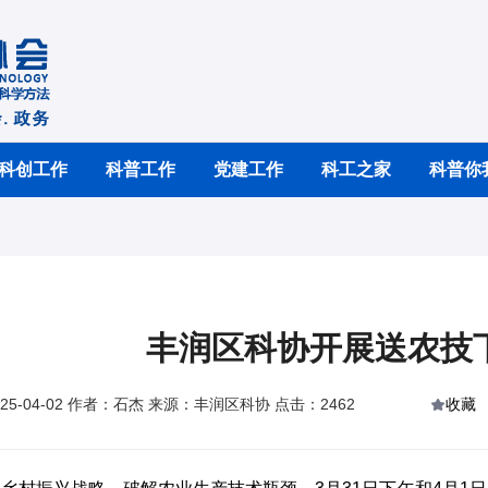
科创工作
科普工作
党建工作
科工之家
科普你
丰润区科协开展送农技
25-04-02 作者：石杰 来源：丰润区科协 点击：2462
收藏