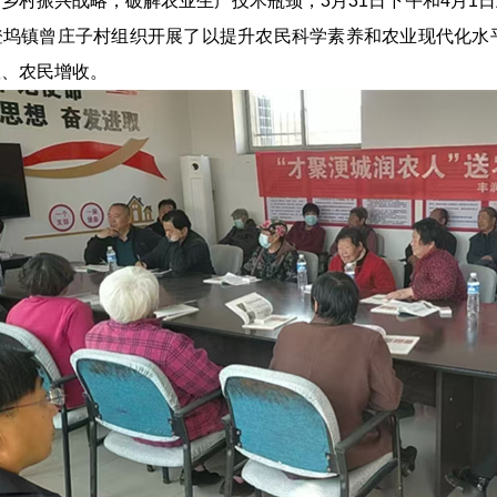
乡村振兴战略，破解农业生产技术瓶颈，3月31日下午和4月1
登坞镇曾庄子村组织开展了以提升农民科学素养和农业现代化水
效、农民增收。