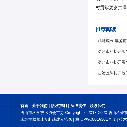
村贡献更多力
推荐阅读
赋能成长 规范前行——唐山市
滦州市科协开展“奋进十五五
滦州市科协开展“5
古冶区科协开展“知航天 讲
首页
|
关于我们
|
版权声明
|
法律责任
|
联系我们
唐山市科学技术协会主办 Copyright © 2018-2020 唐山科
未经授权禁止复制或建立镜像 |
冀ICP备05016301号-1
| 技