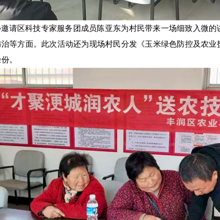
协邀请区科技专家服务团成员陈亚东为村民带来一场细致入微的
防治等方面。此次活动还为现场村民分发《玉米绿色防控及农业
余份。