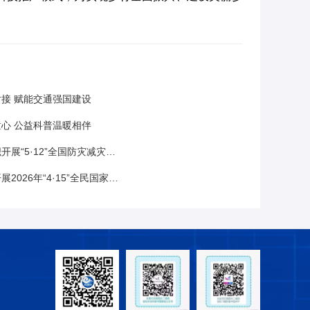
接 赋能交通强国建设
心 公益科普温暖相伴
·12”全国防灾减灾日主题科普进校园活动
年“4·15”全民国家安全教育日宣传活动