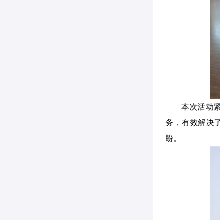
本次活动
务，有效解决
盼。