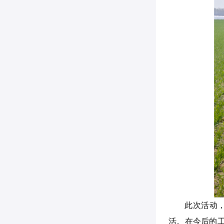
此次活动
活。在今后的