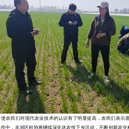
，使农民们对现代农业技术的认识有了明显提高，农民们表示
工作中，丰润区科协将继续深化送农技下乡活动，不断创新农业