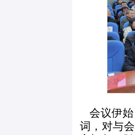
会议伊始
词，对与会