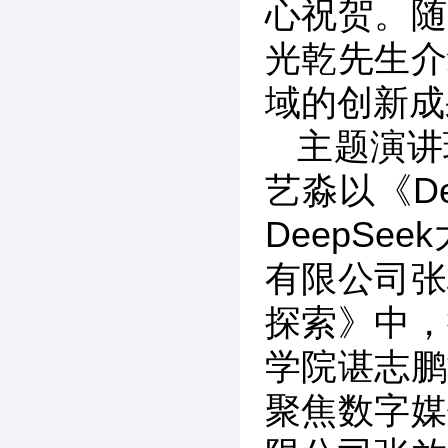
心祝贺。随
光乾先生介
域的创新成
主题演讲
艺淼以《D
DeepS
有限公司张梅
探索》中，
学院谌志鹏
聚焦数字媒