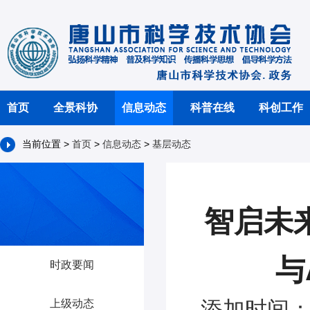
首页
全景科协
信息动态
科普在线
科创工作
当前位置 >
首页
>
信息动态
>
基层动态
智启未来
与
时政要闻
添加时间：2
上级动态