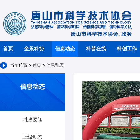
首页
全景科协
信息动态
科普在线
科创工作
当前位置 >
首页
>
信息动态
信息动态
时政要闻
上级动态