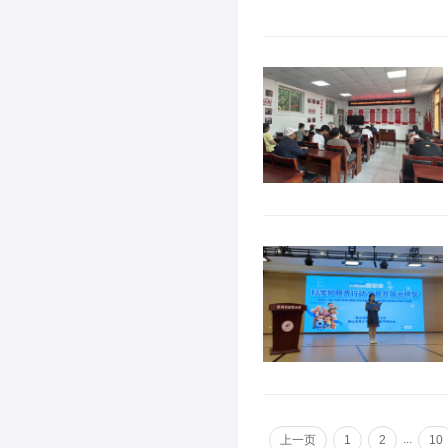
...
上一页
1
2
10