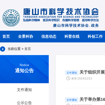
首页
全景科协
信息动态
科普在线
科创工作
当前位置 >
首页
Notice
通知公告
关于组织开展
文件通知
发布:2024/12/13
文件通知
关于举办第1
文件通知
公示公告