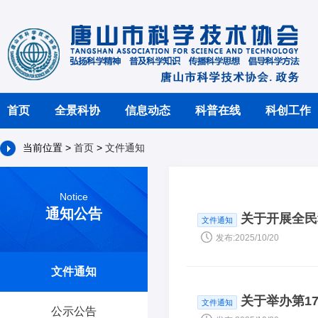
首页
全景科协
信息动态
科普在线
科创工作
当前位置 >
首页
>
文件通知
Notice
通知公告
关于开展全民
文件通知
发布:2025/10/20
文件通知
关于举办第1
文件通知
公示公告