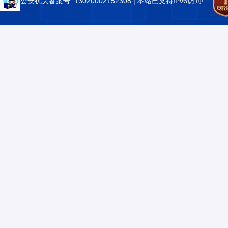
公安机关备案号: 13020002152308
| 本站已支持IPv6访问!