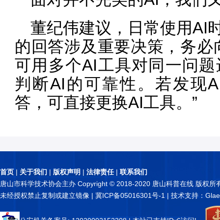
董纪伟建议，日常使用AI
的回答涉及重要决策，务必
可用多个AI工具对同一问
判断AI的可靠性。若发现
答，可直接更换AI工具。”
首页
|
关于我们
|
版权声明
|
法律责任
|
联系我们
唐山市科学技术协会主办 Copyright © 2018-2020 唐山科普在线 版权所
未经授权禁止复制或建立镜像 |
冀ICP备05016301号-1
| 技术支持：Glae