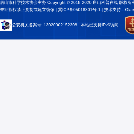
唐山市科学技术协会主办 Copyright © 2018-2020 唐山科普在线 版权所
未经授权禁止复制或建立镜像 |
冀ICP备05016301号-1
| 技术支持：Glae
公安机关备案号: 13020002152308
| 本站已支持IPv6访问!