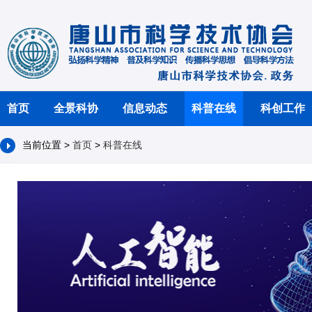
首页
全景科协
信息动态
科普在线
科创工作
当前位置 >
首页
>
科普在线