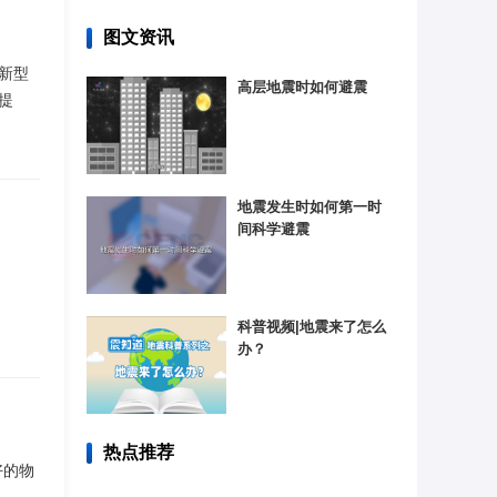
图文资讯
新型
高层地震时如何避震
提
地震发生时如何第一时
间科学避震
科普视频|地震来了怎么
办？
热点推荐
好的物