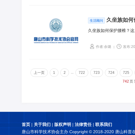
久坐族如何
生活顾问
久坐族如何保护腰椎？这
作者:余璐
发布:20
|
...
上一页
1
2
722
723
724
725
742
页
首页
|
关于我们
|
版权声明
|
法律责任
|
联系我们
唐山市科学技术协会主办 Copyright © 2018-2020 唐山科