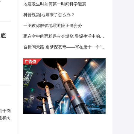
。
地震发生时如何第一时间科学避震
科普视频|地震来了怎么办？
一图教你解锁地震避险正确姿势
月底
飘在空中的面粉遇火会燃烧 警惕生活中的易燃风险
奋楫问天路 逐梦探苍穹——写在第十一个“中国航天日”之际
由于肉
蔬和肉