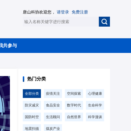
唐山科协欢迎您，
请登录
免费注册
我共参与
热门分类
全部分类
疫情关注
空间探索
心理健康
防灾减灾
食品安全
数字时代
生命科学
国防时空
生活顾问
自然世界
科学漫谈
地震扫描
煤炭产业