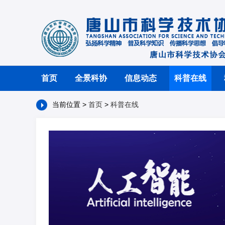
首页
全景科协
信息动态
科普在线
当前位置 >
首页
>
科普在线