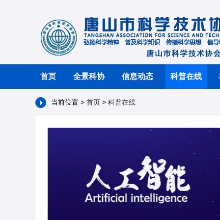
首页
全景科协
信息动态
科普在线
当前位置 >
首页
>
科普在线