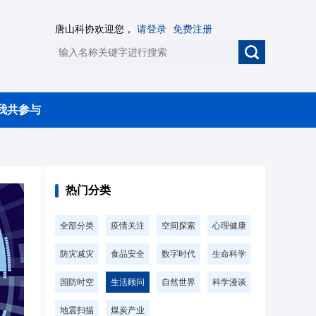
唐山科协欢迎您，
请登录
免费注册
我共参与
热门分类
全部分类
疫情关注
空间探索
心理健康
防灾减灾
食品安全
数字时代
生命科学
国防时空
生活顾问
自然世界
科学漫谈
地震扫描
煤炭产业