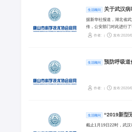
关于武汉病
生活顾问
据新华社报道，湖北省武
传，公安部门对此进行了
作者:
发布:2020/0
|
预防呼吸道
生活顾问
作者:
发布:2020/0
|
“2019新
生活顾问
截止1月19日22时，武