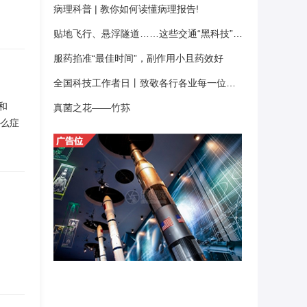
病理科普 | 教你如何读懂病理报告!
贴地飞行、悬浮隧道……这些交通“黑科技”正走近你我
服药掐准“最佳时间”，副作用小且药效好
全国科技工作者日丨致敬各行各业每一位科技工作者，致敬心中的每一束光
和
真菌之花——竹荪
什么症