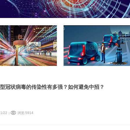
新型冠状病毒的传染性有多强？如何避免中招？
1/22
浏览:5914
|