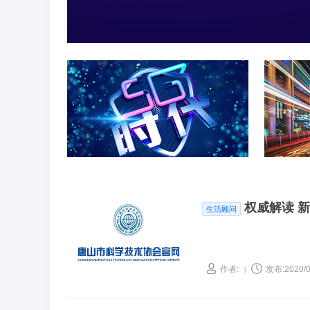
权威解读 
生活顾问
作者:
发布:2020/0
|