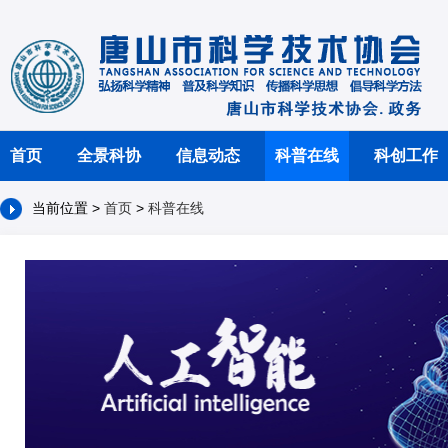
首页
全景科协
信息动态
科普在线
科创工作
当前位置 >
首页
>
科普在线