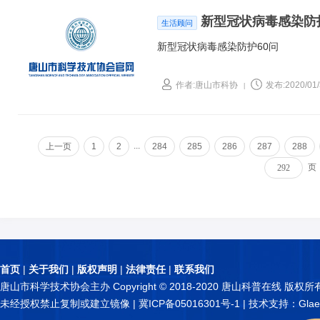
新型冠状病毒感染防
生活顾问
新型冠状病毒感染防护60问
作者:唐山市科协
发布:2020/01/
|
...
上一页
1
2
284
285
286
287
288
页
首页
|
关于我们
|
版权声明
|
法律责任
|
联系我们
唐山市科学技术协会主办 Copyright © 2018-2020 唐山科普在线 版权所
未经授权禁止复制或建立镜像 |
冀ICP备05016301号-1
| 技术支持：Glae