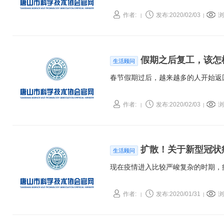
作者:
发布:2020/02/03
浏
|
|
假期之后复工，该怎
生活顾问
春节假期过后，越来越多的人开始返
作者:
发布:2020/02/03
浏
|
|
扩散！关于新型冠状
生活顾问
现在疫情进入比较严峻复杂的时期，
作者:
发布:2020/01/31
浏
|
|