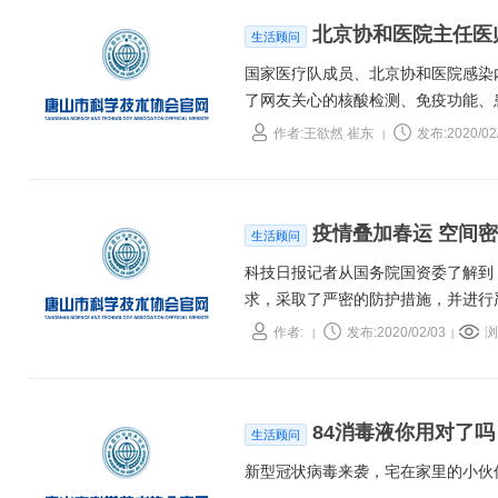
北京协和医院主任医
生活顾问
国家医疗队成员、北京协和医院感染
了网友关心的核酸检测、免疫功能、
作者:王欲然 崔东
发布:2020/02
|
疫情叠加春运 空间
生活顾问
科技日报记者从国务院国资委了解到
求，采取了严密的防护措施，并进行
作者:
发布:2020/02/03
浏
|
|
84消毒液你用对了吗
生活顾问
新型冠状病毒来袭，宅在家里的小伙