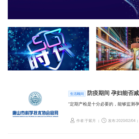
防疫期间 孕妇能否
生活顾问
“定期产检是十分必要的，能够监测
作者:于紫月
发布:2020/02/04
|
|