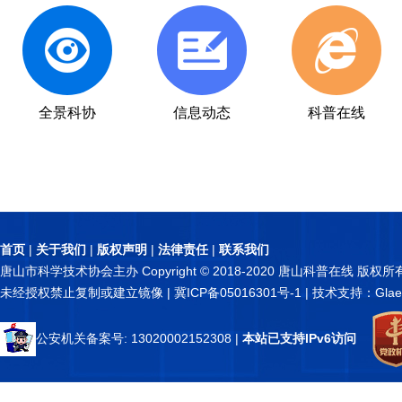
纪念唐山抗震50周年大会在唐山召开
深静脉血栓基础知识
全景科协
信息动态
科普在线
首页
|
关于我们
|
版权声明
|
法律责任
|
联系我们
唐山市科学技术协会主办 Copyright © 2018-2020 唐山科普在线 版权所
未经授权禁止复制或建立镜像 |
冀ICP备05016301号-1
| 技术支持：Glae
公安机关备案号: 13020002152308
|
本站已支持IPv6访问