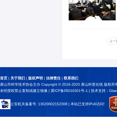
上一
首页
|
关于我们
|
版权声明
|
法律责任
|
联系我们
唐山市科学技术协会主办 Copyright © 2018-2020 唐山科普在线 版权所
未经授权禁止复制或建立镜像 |
冀ICP备05016301号-1
| 技术支持：Glae
公安机关备案号: 13020002152308
| 本站已支持IPv6访问!