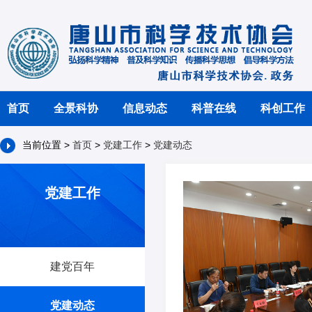
首页
全景科协
信息动态
科普在线
科创工作
当前位置 >
首页
>
党建工作
>
党建动态
党建工作
建党百年
党建动态