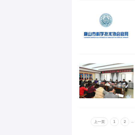
...
上一页
1
2