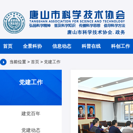
首页
全景科协
信息动态
科普在线
科创工作
当前位置 >
首页
>
党建工作
党建工作
建党百年
党建动态