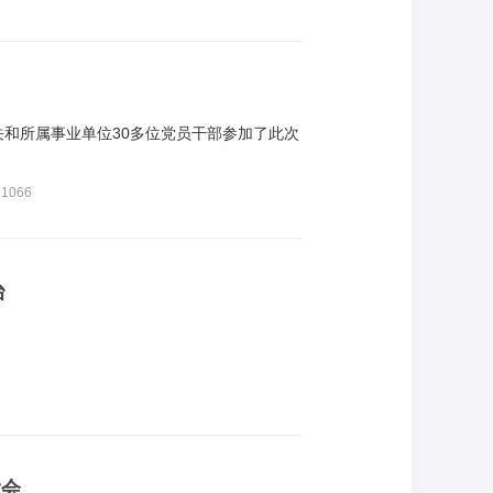
关和所属事业单位30多位党员干部参加了此次
1066
台
大会