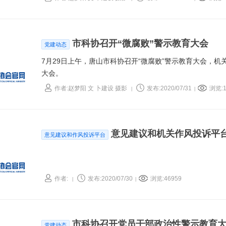
市科协召开“微腐败”警示教育大会
党建动态
7月29日上午，唐山市科协召开“微腐败”警示教育大会，机
大会。
作者:赵梦阳 文 卜建设 摄影
发布:2020/07/31
浏览:1
|
|
意见建议和机关作风投诉平
意见建议和作风投诉平台
作者:
发布:2020/07/30
浏览:46959
|
|
市科协召开党员干部政治性警示教育
党建动态