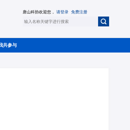
唐山科协欢迎您，
请登录
免费注册
我共参与