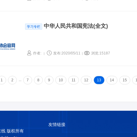
中华人民共和国宪法(全文)
学习专栏
作者:
发布:2020/05/11
浏览:15187
|
|
...
1
2
7
8
9
10
11
12
13
14
15
友情链接
普在线 版权所有