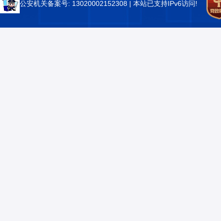
公安机关备案号: 13020002152308
| 本站已支持IPv6访问!