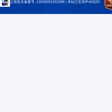
公安机关备案号: 13020002152308
| 本站已支持IPv6访问!