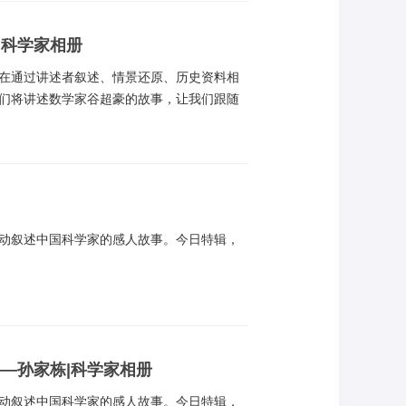
丨科学家相册
在通过讲述者叙述、情景还原、历史资料相
们将讲述数学家谷超豪的故事，让我们跟随
中”的热情与坚守。
动叙述中国科学家的感人故事。今日特辑，
—孙家栋|科学家相册
动叙述中国科学家的感人故事。今日特辑，