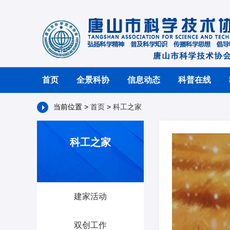
首页
全景科协
信息动态
科普在线
当前位置 >
首页
>
科工之家
科工之家
建家活动
双创工作