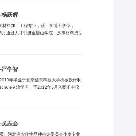
—杨跃辉
技大学材料加工工程专业，获工学博士学位，
13年3月通过人才引进至唐山学院，从事材料成型
主任，中国体视学学会金相与显微分析分会
—严学智
010年毕业于北京信息科技大学机械设计制
schule交流学习，于2012年5月入职汇中仪
结构及材料的研究工作。通过在工作中不断
声测流领域、超声换能器研制、超声测流方
—吴志会
员。河北省农作物品种审定委员会小麦专业