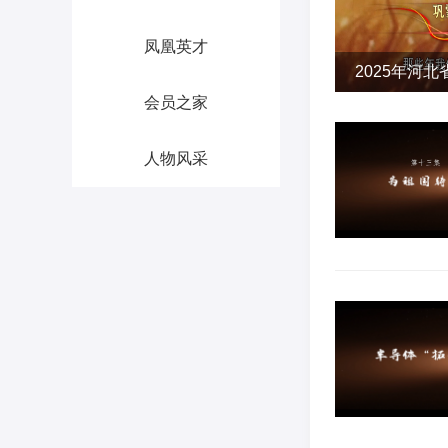
凤凰英才
2025年河
会员之家
人物风采