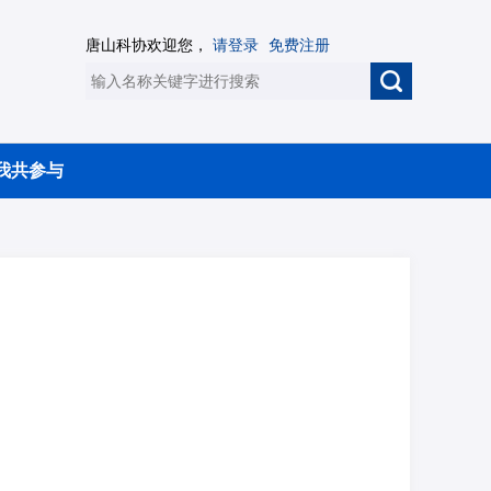
唐山科协欢迎您，
请登录
免费注册
我共参与