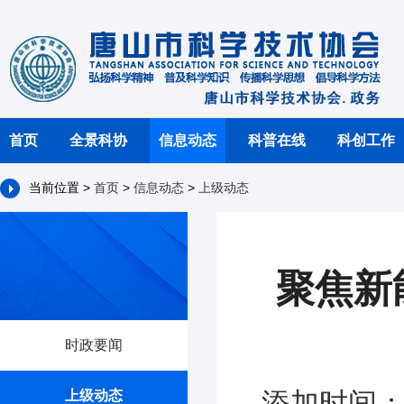
首页
全景科协
信息动态
科普在线
科创工作
当前位置 >
首页
>
信息动态
>
上级动态
聚焦新
时政要闻
添加时间：2
上级动态