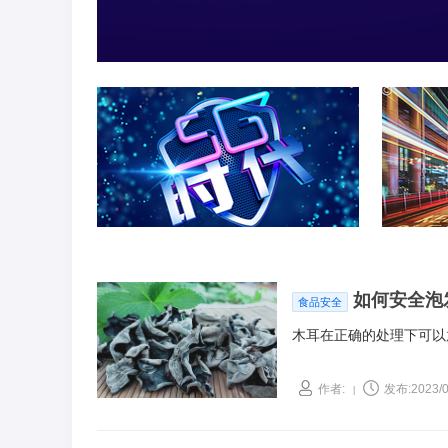
如何安全泡
食品安全
木耳在正确的处理下可以
作者:
发布:2023/0
|