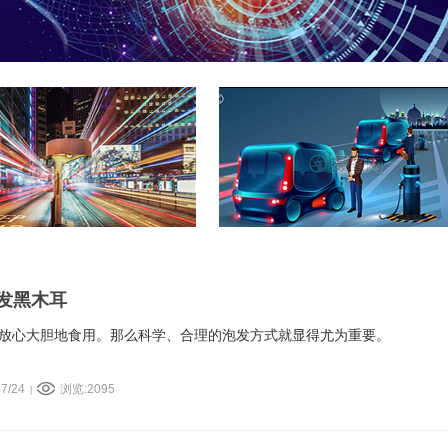
发黑木耳
放心大胆地食用。那么科学、合理的泡发方式就显得尤为重要。
7/24
浏览:2095
|