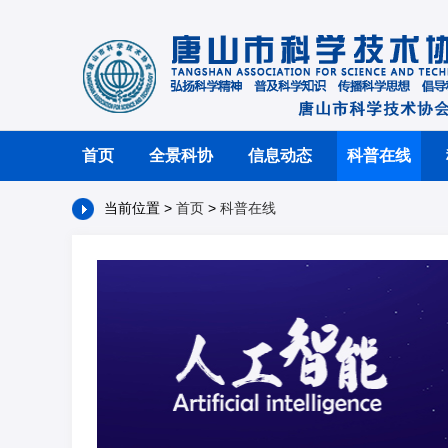
首页
全景科协
信息动态
科普在线
当前位置 >
首页
>
科普在线