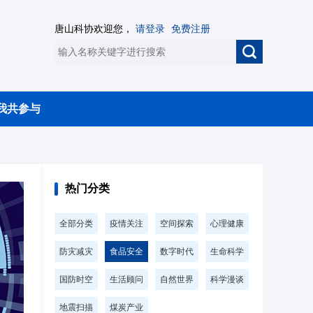
唐山科协欢迎您，
请登录
免费注册
我共参与
热门分类
全部分类
疫情关注
空间探索
心理健康
防灾减灾
食品安全
数字时代
生命科学
国防时空
生活顾问
自然世界
科学漫谈
地震扫描
煤炭产业