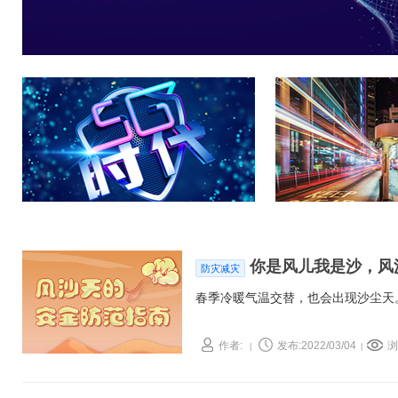
你是风儿我是沙，风
防灾减灾
春季冷暖气温交替，也会出现沙尘天
作者:
发布:2022/03/04
浏
|
|