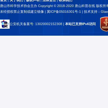
首页
|
关于我们
|
版权声明
|
法律责任
|
联系我们
唐山市科学技术协会主办 Copyright © 2018-2020 唐山科普在线 版权所
未经授权禁止复制或建立镜像 |
冀ICP备05016301号-1
| 技术支持：Glae
公安机关备案号: 13020002152308
|
本站已支持IPv6访问