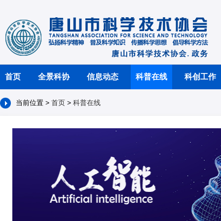
首页
全景科协
信息动态
科普在线
科创工作
当前位置 >
首页
>
科普在线