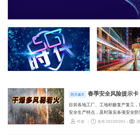
春季安全风险提示卡
防灾减灾
目前各地工厂、工地积极复产复工，
安全生产特点，及时落实各项安全防
作者:
发布:2023/03/03
浏
|
|