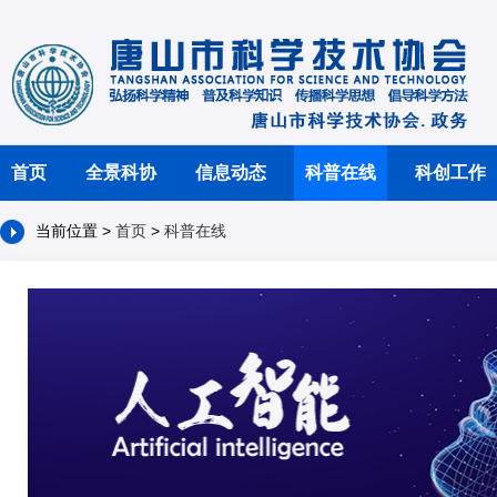
首页
全景科协
信息动态
科普在线
科创工作
当前位置 >
首页
>
科普在线