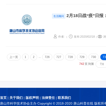
2月18日战“疫”日
生活顾问
作者:
发布:2020/02/18
浏
|
|
...
上一页
1
2
726
727
728
729
730
73
742
页 到第
首页
|
关于我们
|
版权声明
|
法律责任
|
联系我们
唐山市科学技术协会主办 Copyright © 2018-2020 唐山科普在线 版权所