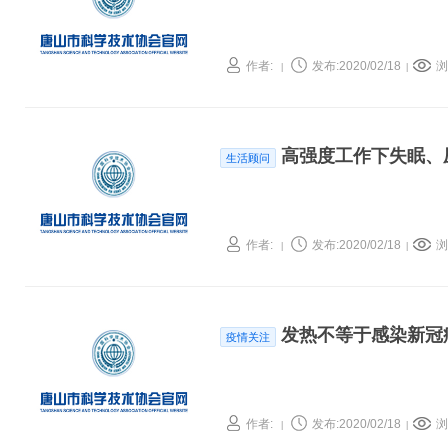
作者:
发布:2020/02/18
浏
|
|
高强度工作下失眠、
生活顾问
作者:
发布:2020/02/18
浏
|
|
发热不等于感染新冠
疫情关注
作者:
发布:2020/02/18
浏
|
|