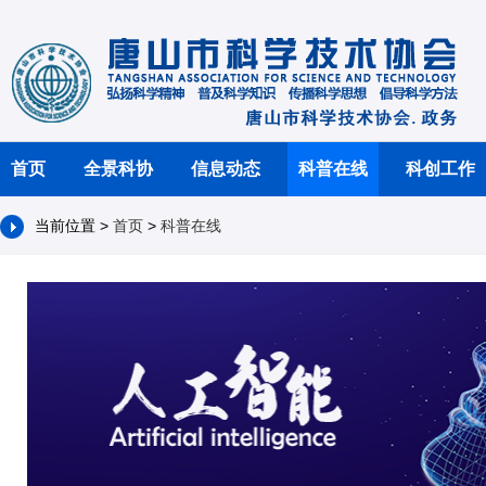
首页
全景科协
信息动态
科普在线
科创工作
当前位置 >
首页
>
科普在线