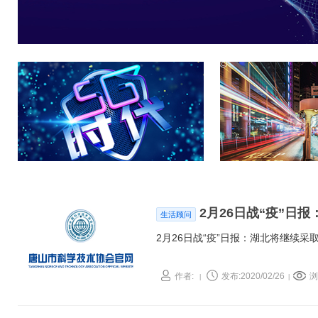
2月26日战“疫”日
生活顾问
2月26日战“疫”日报：湖北将继续采
作者:
发布:2020/02/26
浏
|
|