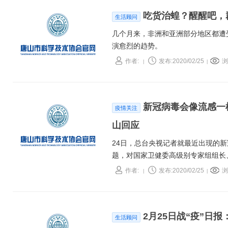
吃货治蝗？醒醒吧，
生活顾问
几个月来，非洲和亚洲部分地区都遭
演愈烈的趋势。
作者:
发布:2020/02/25
浏
|
|
新冠病毒会像流感一
疫情关注
山回应
24日，总台央视记者就最近出现的新
题，对国家卫健委高级别专家组组长
作者:
发布:2020/02/25
浏
|
|
2月25日战“疫”日
生活顾问