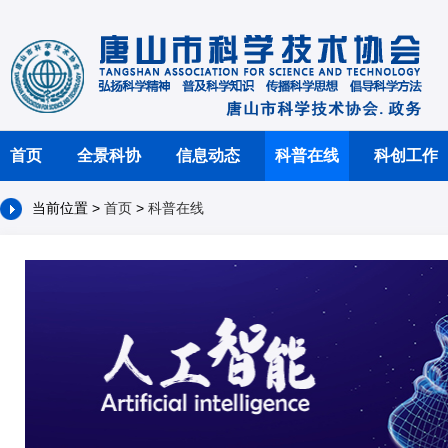
首页
全景科协
信息动态
科普在线
科创工作
当前位置 >
首页
>
科普在线