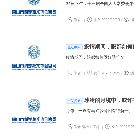
24日下午，十三届全国人大常委会
作者:
发布:2020/02/25
浏
|
|
疫情期间，眼部如何
生活顾问
疫情期间，眼部如何做好防护？
作者:
发布:2020/02/24
浏
|
|
冰冷的月坑中，或许
空间探索
月球，一直有着许多谜团有待解开。
作者:编辑：王超
发布:2020/02/
|