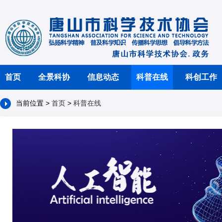
首页
全景科协
信息动态
科普在线
科创工作
当前位置 >
首页
>
科普在线