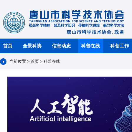
首页
全景科协
信息动态
科普在线
科创工作
当前位置 >
首页
>
科普在线