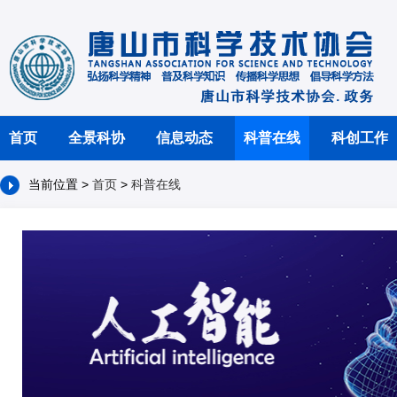
首页
全景科协
信息动态
科普在线
科创工作
当前位置 >
首页
>
科普在线