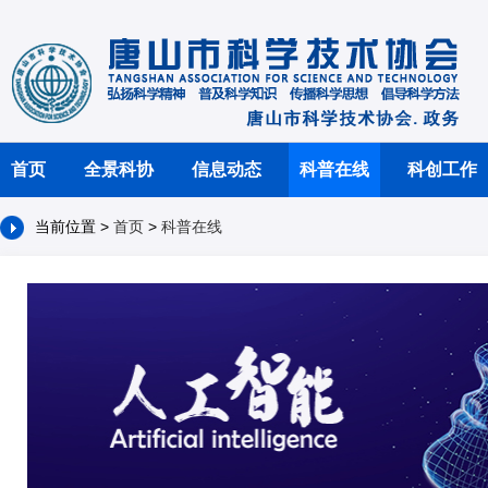
首页
全景科协
信息动态
科普在线
科创工作
当前位置 >
首页
>
科普在线