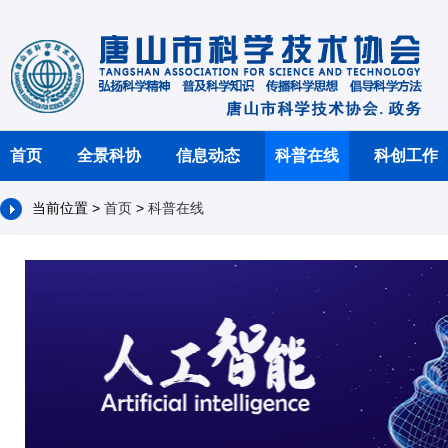
首页
全景科协
信息动态
科普在线
科创工作
当前位置 >
首页
>
科普在线