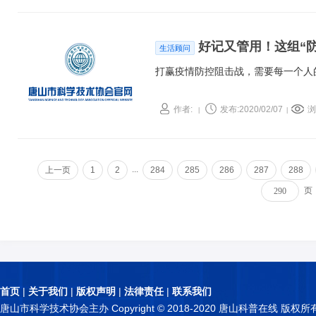
好记又管用！这组“
生活顾问
打赢疫情防控阻击战，需要每一个人
作者:
发布:2020/02/07
浏
|
|
...
上一页
1
2
284
285
286
287
288
页
首页
|
关于我们
|
版权声明
|
法律责任
|
联系我们
唐山市科学技术协会主办 Copyright © 2018-2020 唐山科普在线 版权所