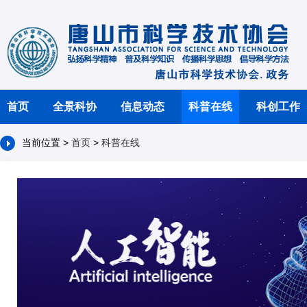
首页
全景科协
信息动态
科普在线
科创工作
当前位置 >
首页
>
科普在线