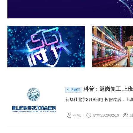
科普：返岗复工 上
生活顾问
新华社北京2月9日电 长假过后，上
作者:
发布:2020/02/10
浏
|
|