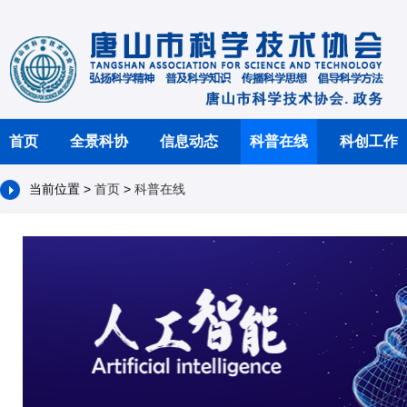
首页
全景科协
信息动态
科普在线
科创工作
当前位置 >
首页
>
科普在线