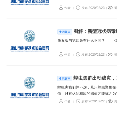
作者:
发布:2020/02/23
浏
|
|
图解：新型冠状病毒
生活顾问
第五版与第四版有什么不同？——《
作者:
发布:2020/02/23
浏
|
|
蝗虫集群出动成灾，
生活顾问
蝗虫离我们并不远，几只蝗虫聚集在
值，只有达到相应的阈值才能称之为
作者:
发布:2020/02/22
浏
|
|