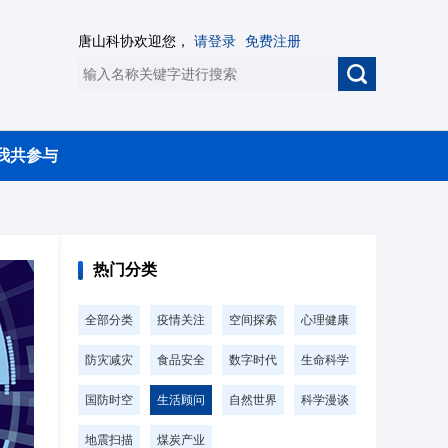
唐山科协欢迎您，
请登录
免费注册
我共参与
热门分类
全部分类
疫情关注
空间探索
心理健康
防灾减灾
食品安全
数字时代
生命科学
国防时空
生活顾问
自然世界
科学漫谈
地震扫描
煤炭产业