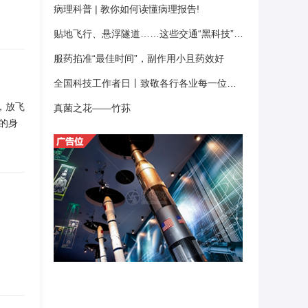
病理科普 | 教你如何读懂病理报告!
贴地飞行、悬浮隧道……这些交通“黑科技”正走近你我
服药掐准“最佳时间”，副作用小且药效好
全国科技工作者日丨致敬各行各业每一位科技工作者，致敬心中的每一束光
，放飞
真菌之花——竹荪
的身