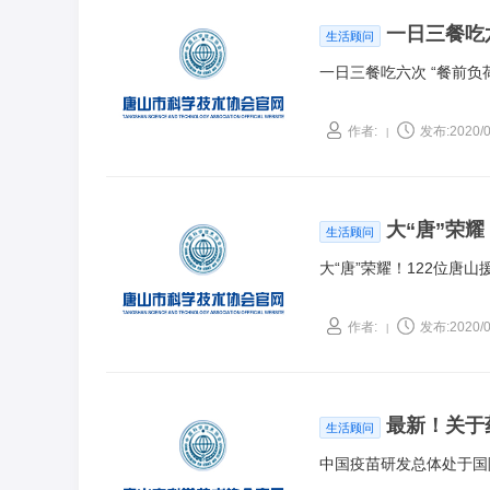
一日三餐吃
生活顾问
一日三餐吃六次 “餐前负
作者:
发布:2020/0
|
大“唐”荣
生活顾问
大“唐”荣耀！122位唐
作者:
发布:2020/0
|
最新！关于
生活顾问
中国疫苗研发总体处于国