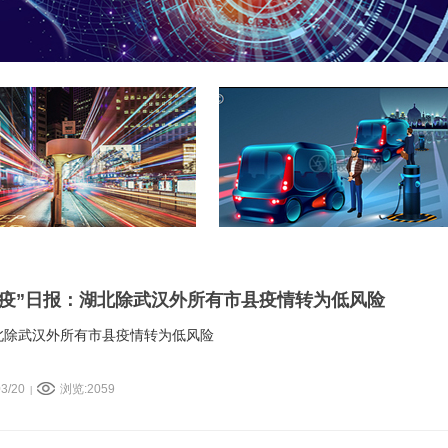
战“疫”日报：湖北除武汉外所有市县疫情转为低风险
湖北除武汉外所有市县疫情转为低风险
3/20
浏览:2059
|