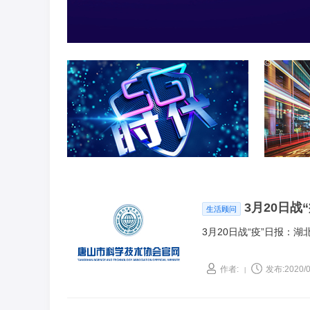
3月20日
生活顾问
3月20日战“疫”日报：
作者:
发布:2020/0
|