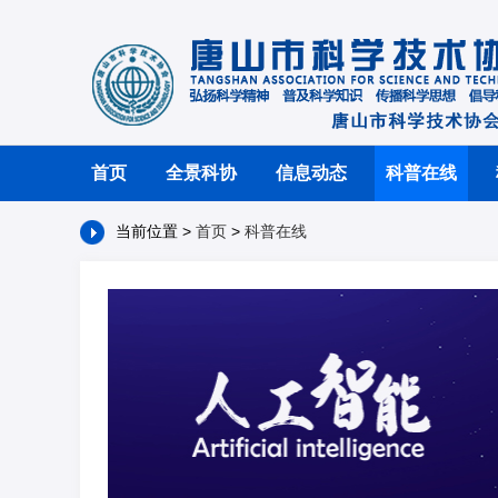
首页
全景科协
信息动态
科普在线
当前位置 >
首页
>
科普在线