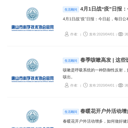
4月1日战“疫”日
生活顾问
4月1日战“疫”日报：今日起，每日
作者:
发布:2020/04/01
浏
|
|
春季咳嗽高发 | 这
生活顾问
咳嗽是呼吸系统的一种防御性反射，
咳出。
作者:
发布:2020/04/01
浏
|
|
春暖花开户外活动增
生活顾问
春暖花开户外活动增多，如何做好健