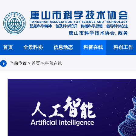
首页
全景科协
信息动态
科普在线
科创工作
当前位置 >
首页
>
科普在线