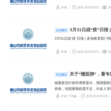
作者:
发布:2020/03/31
浏
|
|
3月31日战“疫”日
生活顾问
3月31日战“疫”日报 | 多地教育
作者:
发布:2020/03/31
浏
|
|
关于“慢阻肺”，看
生活顾问
据最新流行病学调查显示，我国慢阻
疾病，但因重视程度不足，许多人等
作者:丁亦鑫
发布:2020/03/30
|
|