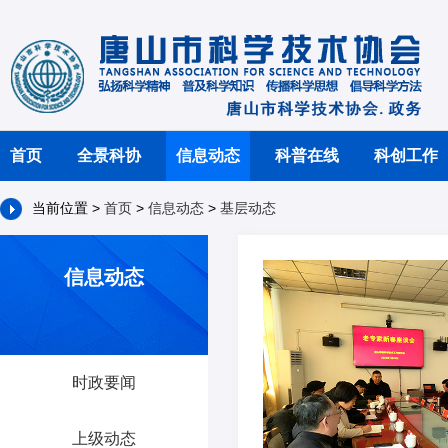
首页
全景科协
信息动态
科普在线
科创工作
当前位置 >
首页
>
信息动态
>
基层动态
信息动态
时政要闻
上级动态