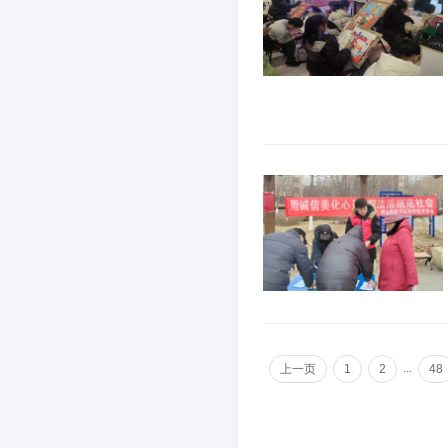
...
上一页
1
2
48