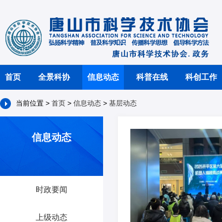
首页
全景科协
信息动态
科普在线
科创工作
当前位置 >
首页
>
信息动态
>
基层动态
信息动态
时政要闻
上级动态