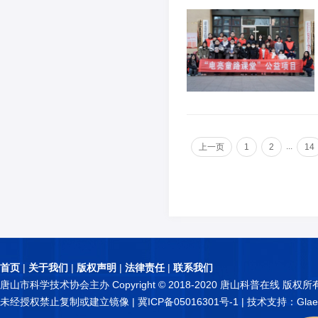
...
上一页
1
2
14
首页
|
关于我们
|
版权声明
|
法律责任
|
联系我们
唐山市科学技术协会主办 Copyright © 2018-2020 唐山科普在线 版权所
未经授权禁止复制或建立镜像 |
冀ICP备05016301号-1
| 技术支持：Glae