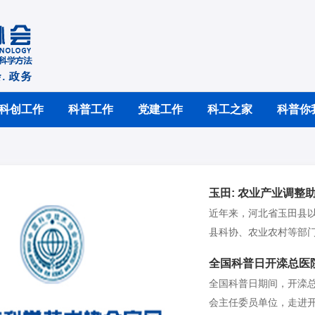
科创工作
科普工作
党建工作
科工之家
科普你
玉田: 农业产业调整
近年来，河北省玉田县以
县科协、农业农村等部
力，推出多种脱贫攻坚的
全国科普日开滦总医
困户+市场”、扶贫基地
全国科普日期间，开滦
进了美丽乡村的健康发
会主任委员单位，走进开