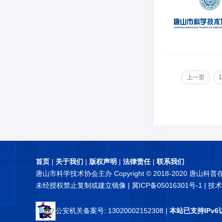
上一页
1
首页
|
关于我们
|
版权声明
|
法律责任
|
联系我们
唐山市科学技术协会主办 Copyright © 2018-2020 唐山科
未经授权禁止复制或建立镜像 |
冀ICP备05016301号-1
| 技
公安机关备案号: 13020002152308
|
本站已支持IPv6