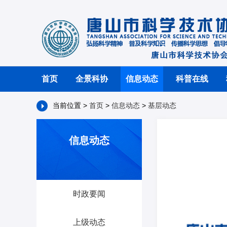
首页
全景科协
信息动态
科普在线
当前位置 >
首页
>
信息动态
>
基层动态
信息动态
时政要闻
上级动态