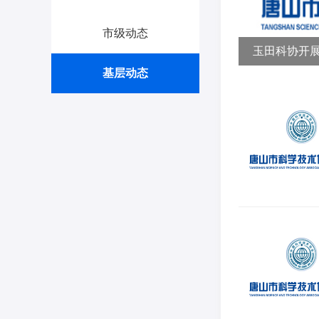
市级动态
玉田科协开展
基层动态