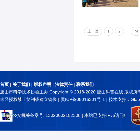
...
上一页
1
2
74
首页
|
关于我们
|
版权声明
|
法律责任
|
联系我们
唐山市科学技术协会主办 Copyright © 2018-2020 唐山科普在线 版权所
未经授权禁止复制或建立镜像 |
冀ICP备05016301号-1
| 技术支持：Glae
公安机关备案号: 13020002152308
| 本站已支持IPv6访问!