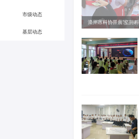
市级动态
开平区科协联合区卫健
基层动态
务“进机关、进企业、进