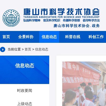
首页
全景科协
信息动态
科普在线
科创工作
当前位置 >
首页
>
信息动态
信息动态
时政要闻
上级动态