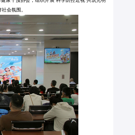
力健康干预协会，组织开展“科学防控近视 共筑光明
好社会氛围。