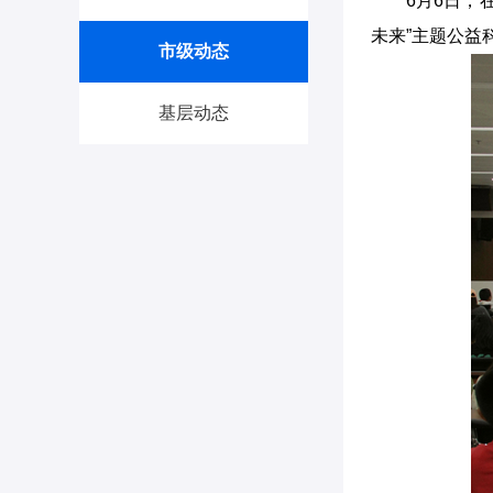
6月6日，
未来”主题公益
市级动态
基层动态