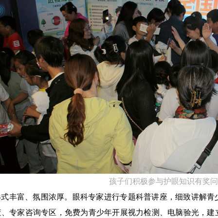
孩子们积极参与
护眼知识有奖问
形式丰富、氛围浓厚。眼科专家进行专题科普讲座，细致讲解青
查、专家咨询专区，免费为青少年开展视力检测、电脑验光，建