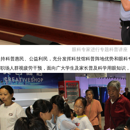
眼科专家进行专题科普讲座
坚持科普惠民、公益利民，充分发挥科技馆科普阵地优势和眼科
、职场人群视疲劳干预，面向广大学生及家长普及科学用眼知识