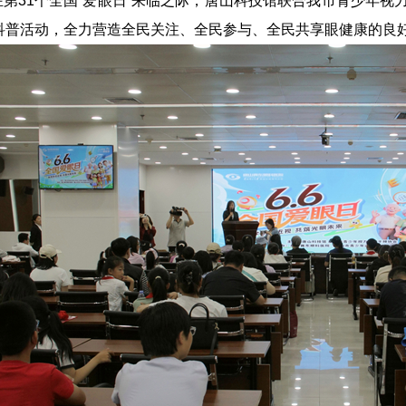
在第31个全国“爱眼日”来临之际，唐山科技馆联合我市青少年视
科普活动，全力营造全民关注、全民参与、全民共享眼健康的良