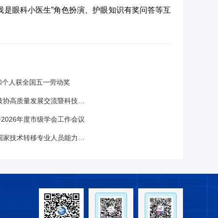
我是眼科小医生”角色扮演、护眼知识有奖问答等互
和个人获全国五一劳动奖
发展交流暨科技志愿服务助益河北启动活动在唐山举办
2026年度市级学会工作会议
专业人员能力等级（初级技术经理人）培训会圆满落幕