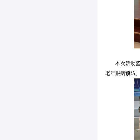
本次活动
老年眼病预防