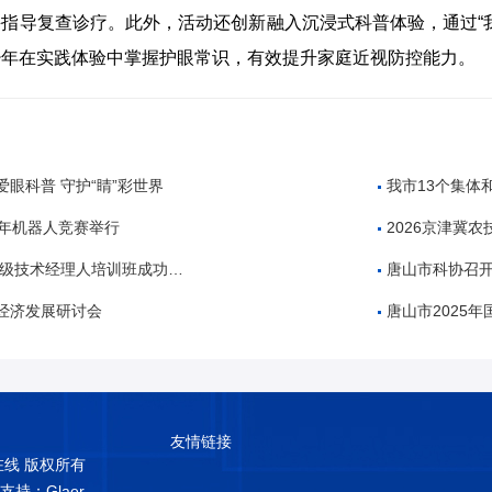
指导复查诊疗。此外，活动还创新融入沉浸式科普体验，通过“
少年在实践体验中掌握护眼常识，有效提升家庭近视防控能力。
眼科普 守护“睛”彩世界
我市13个集体
少年机器人竞赛举行
2026京津冀农技协高质量
中级技术经理人培训班成功举办
唐山市科协召开
经济发展研讨会
唐山市2025年国家技术转移
友情链接
普在线 版权所有
术支持：Glaer