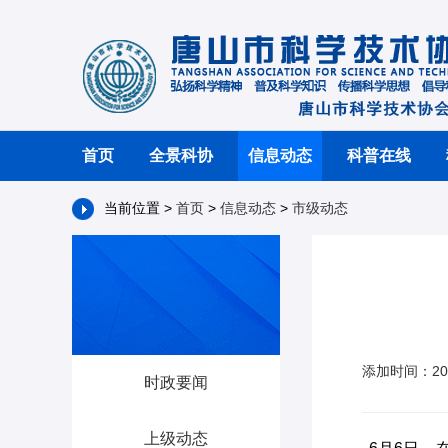
首页
全景科协
信息动态
科普在线
当前位置 >
首页
>
信息动态
>
市级动态
添加时间：20
时政要闻
上级动态