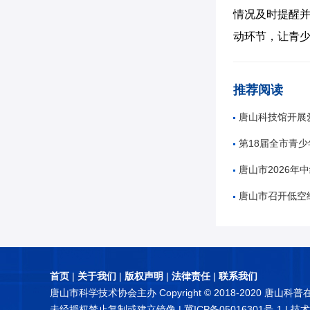
情况及时提醒并
动环节，让青
推荐阅读
唐山科技馆开展爱
第18届全市青
唐山市2026年
唐山市召开低空
首页
|
关于我们
|
版权声明
|
法律责任
|
联系我们
唐山市科学技术协会主办 Copyright © 2018-2020 唐山科
未经授权禁止复制或建立镜像 |
冀ICP备05016301号-1
| 技