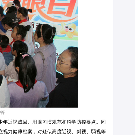
答
少年近视成因、用眼习惯规范和科学防控要点。同
立视力健康档案，对疑似高度近视、斜视、弱视等